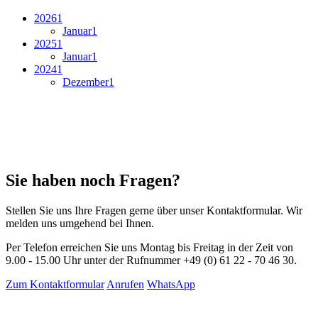
2026
1
Januar
1
2025
1
Januar
1
2024
1
Dezember
1
Sie haben noch Fragen?
Stellen Sie uns Ihre Fragen gerne über unser Kontaktformular. Wir
melden uns umgehend bei Ihnen.
Per Telefon erreichen Sie uns Montag bis Freitag in der Zeit von
9.00 - 15.00 Uhr unter der Rufnummer +49 (0) 61 22 - 70 46 30.
Zum Kontaktformular
Anrufen
WhatsApp