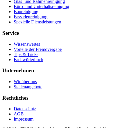
Glas- und Rahmenreinigung
Büro- und Unterhaltsreinigung
Baureinigung
Fassadenreinigung
Spezielle Dienstleistungen
Service
Wissenswertes
Vorteile der Fremdvergabe
Tips & Tricks
Fachwörterbuch
Unternehmen
Wir über uns
Stellenangebote
Rechtliches
Datenschutz
AGB
Impressum